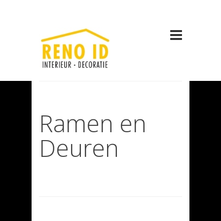
Ramen en
Deuren